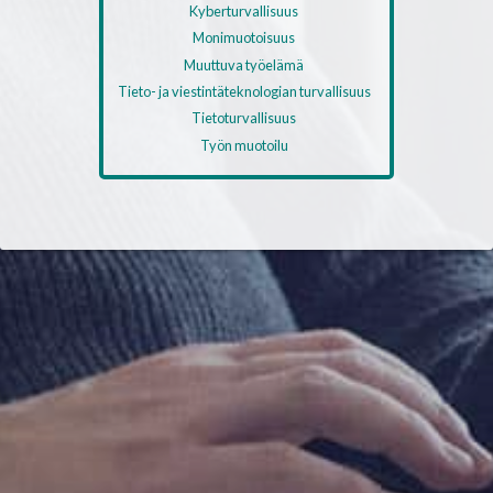
Kyberturvallisuus
Monimuotoisuus
Muuttuva työelämä
Tieto- ja viestintäteknologian turvallisuus
Tietoturvallisuus
Työn muotoilu