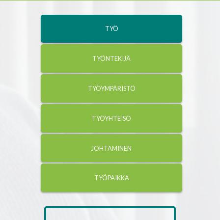
TYÖ
TYÖNTEKIJÄ
TYÖYMPÄRISTÖ
TYÖYHTEISÖ
JOHTAMINEN
TYÖPAIKKA