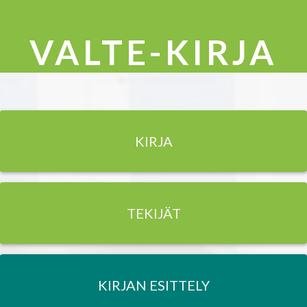
VALTE-KIRJA
KIRJA
TEKIJÄT
KIRJAN ESITTELY