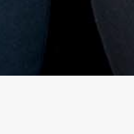
TYÖNTEKIJÄLLE 
KUR
KOKEIL