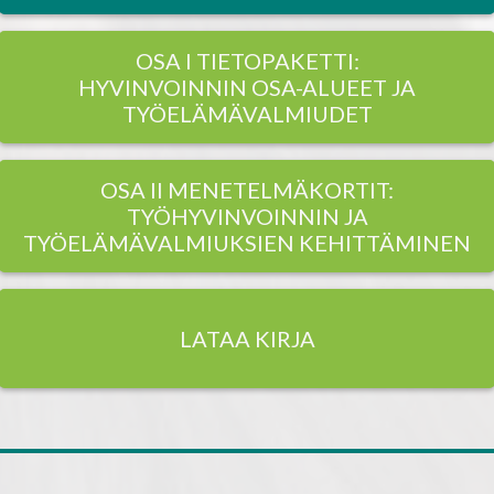
OSA I TIETOPAKETTI:
HYVINVOINNIN OSA-ALUEET JA
TYÖELÄMÄVALMIUDET
OSA II MENETELMÄKORTIT:
TYÖHYVINVOINNIN JA
TYÖELÄMÄVALMIUKSIEN KEHITTÄMINEN
LATAA KIRJA