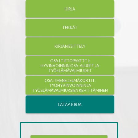
KIRJA
TEKIJÄT
KIRJAN ESITTELY
OSA I TIETOPAKETTI:
HYVINVOINNIN OSA-ALUEET JA
TYÖELÄMÄVALMIUDET
OSA II MENETELMÄKORTIT:
TYÖHYVINVOINNIN JA
TYÖELÄMÄVALMIUKSIEN KEHITTÄMINEN
LATAA KIRJA