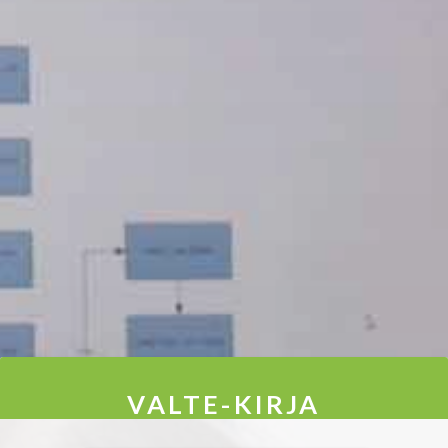
VALTE-KIRJA